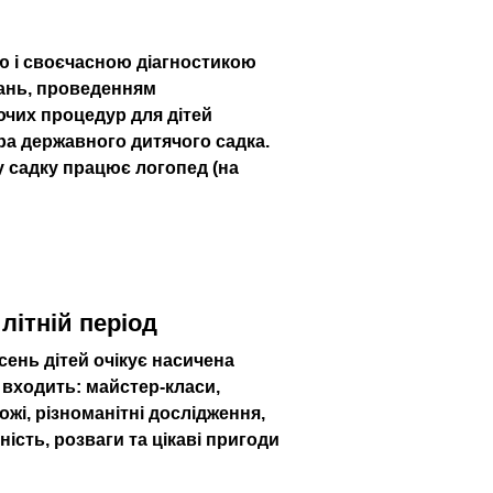
ю і своєчасною діагностикою
ань, проведенням
чих процедур для дітей
ра державного дитячого садка.
 садку працює логопед (на
літній період
сень дітей очікує насичена
 входить: майстер-класи,
ожі, різноманітні дослідження,
ність, розваги та цікаві пригоди