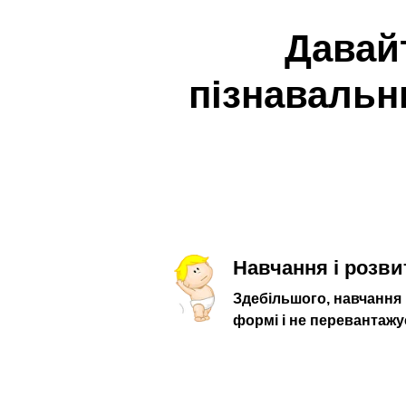
Давай
пізнавальни
Навчання і розви
Здебільшого, навчання 
формі і не перевантажу