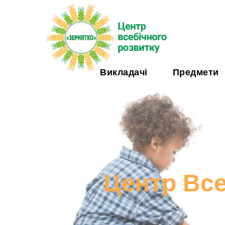
Викладачі
Предмети
Центр Все