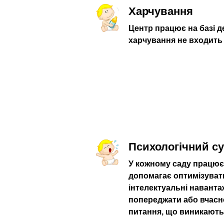
Харчування
Центр працює на базі д
харчування не входить
Психологічний с
У кожному саду працює
допомагає оптимізуват
інтелектуальні наванта
попереджати або вчасн
питання, що виникають 