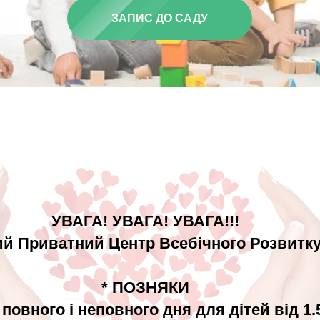
ЗАПИС ДО САДУ
УВАГА! УВАГА! УВАГА!!!
й Приватний Центр Всебічного Розвитку
* ПОЗНЯКИ
 повного і неповного дня для дітей від 1.