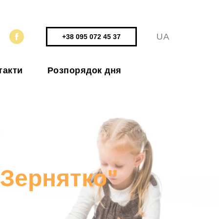
UA
+38 095 072 45 37
такти
Розпорядок дня
"Зернятко"