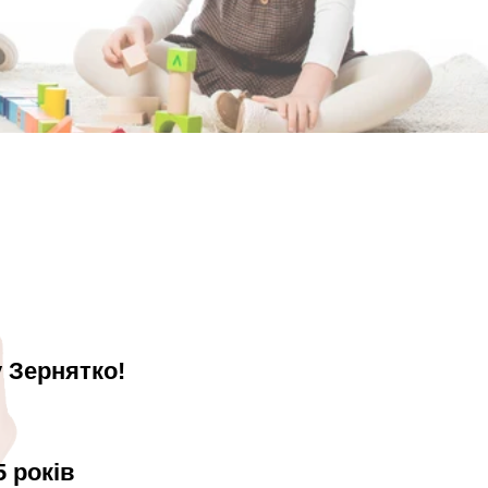
 Зернятко!
5 років