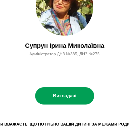
Супрун Ірина Миколаївна
Адміністратор ДНЗ №385, ДНЗ №275
Викладачі
ВИ ВВАЖАЄТЕ, ЩО ПОТРІБНО ВАШІЙ ДИТИНІ ЗА МЕЖАМИ РОД