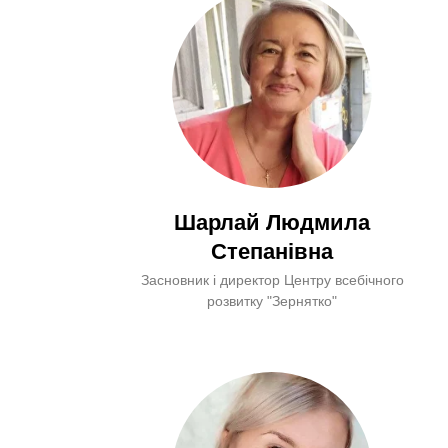
Шарлай Людмила
Степанівна
Засновник і директор Центру всебічного
розвитку "Зернятко"