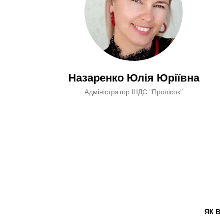
Назаренко Юлія Юріївна
Адміністратор ШДС "Пролісок"
ЯК 